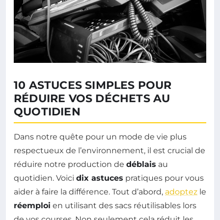
10 ASTUCES SIMPLES POUR
RÉDUIRE VOS DÉCHETS AU
QUOTIDIEN
Dans notre quête pour un mode de vie plus
respectueux de l’environnement, il est crucial de
réduire notre production de
déblais
au
quotidien. Voici
dix astuces
pratiques pour vous
aider à faire la différence. Tout d’abord,
adoptez
le
réemploi
en utilisant des sacs réutilisables lors
de vos courses. Non seulement cela réduit les