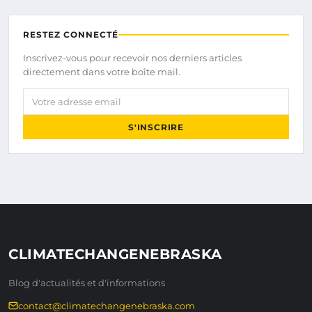
RESTEZ CONNECTÉ
Inscrivez-vous pour recevoir nos derniers articles
directement dans votre boîte mail.
Votre adresse email
S'INSCRIRE
CLIMATECHANGENEBRASKA
Blog d'actualités et d'informations
contact@climatechangenebraska.com