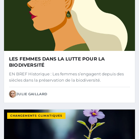
LES FEMMES DANS LA LUTTE POUR LA
BIODIVERSITÉ
EN BREF Historique : Les femmes s’engagent depuis des
siècles dans la préservation de la biodiversité.
JULIE GAILLARD
CHANGEMENTS CLIMATIQUES