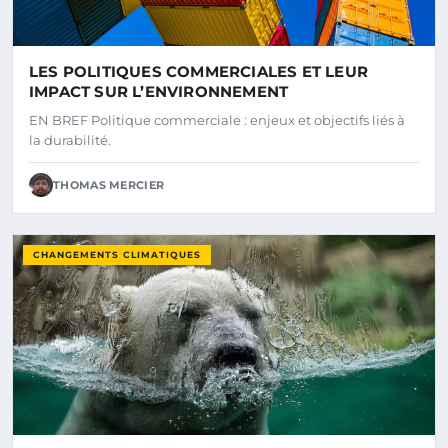
LES POLITIQUES COMMERCIALES ET LEUR
IMPACT SUR L’ENVIRONNEMENT
EN BREF Politique commerciale : enjeux et objectifs liés à
la durabilité.
THOMAS MERCIER
CHANGEMENTS CLIMATIQUES