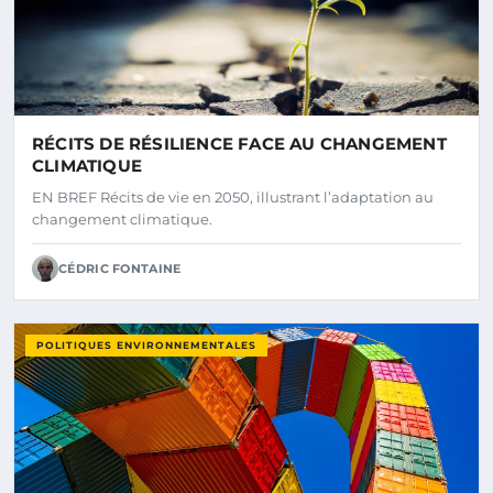
RÉCITS DE RÉSILIENCE FACE AU CHANGEMENT
CLIMATIQUE
EN BREF Récits de vie en 2050, illustrant l’adaptation au
changement climatique.
CÉDRIC FONTAINE
POLITIQUES ENVIRONNEMENTALES