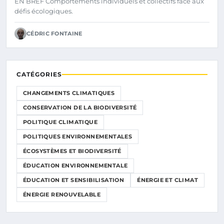
EN BREF Comportements individuels et collectifs face aux
DES INDIVIDUS
défis écologiques.
CÉDRIC FONTAINE
CATÉGORIES
CHANGEMENTS CLIMATIQUES
CONSERVATION DE LA BIODIVERSITÉ
POLITIQUE CLIMATIQUE
POLITIQUES ENVIRONNEMENTALES
ÉCOSYSTÈMES ET BIODIVERSITÉ
ÉDUCATION ENVIRONNEMENTALE
ÉDUCATION ET SENSIBILISATION
ÉNERGIE ET CLIMAT
ÉNERGIE RENOUVELABLE