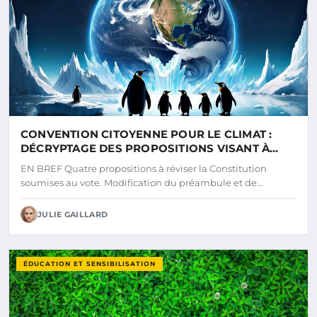
CONVENTION CITOYENNE POUR LE CLIMAT :
DÉCRYPTAGE DES PROPOSITIONS VISANT À
RÉVISER LA CONSTITUTION
EN BREF Quatre propositions à réviser la Constitution
soumises au vote. Modification du préambule et de…
JULIE GAILLARD
ÉDUCATION ET SENSIBILISATION