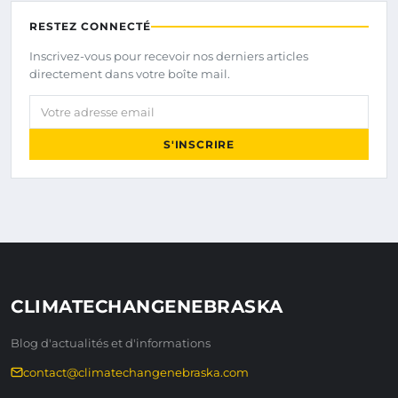
RESTEZ CONNECTÉ
Inscrivez-vous pour recevoir nos derniers articles
directement dans votre boîte mail.
Votre adresse email
S'INSCRIRE
CLIMATECHANGENEBRASKA
Blog d'actualités et d'informations
contact@climatechangenebraska.com