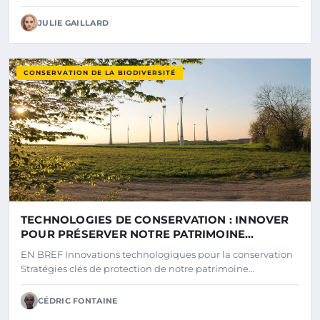
JULIE GAILLARD
CONSERVATION DE LA BIODIVERSITÉ
TECHNOLOGIES DE CONSERVATION : INNOVER
POUR PRÉSERVER NOTRE PATRIMOINE
NATUREL
EN BREF Innovations technologiques pour la conservation
Stratégies clés de protection de notre patrimoine…
CÉDRIC FONTAINE