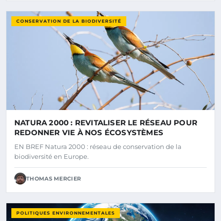
CONSERVATION DE LA BIODIVERSITÉ
NATURA 2000 : REVITALISER LE RÉSEAU POUR
REDONNER VIE À NOS ÉCOSYSTÈMES
EN BREF Natura 2000 : réseau de conservation de la
biodiversité en Europe.
THOMAS MERCIER
POLITIQUES ENVIRONNEMENTALES