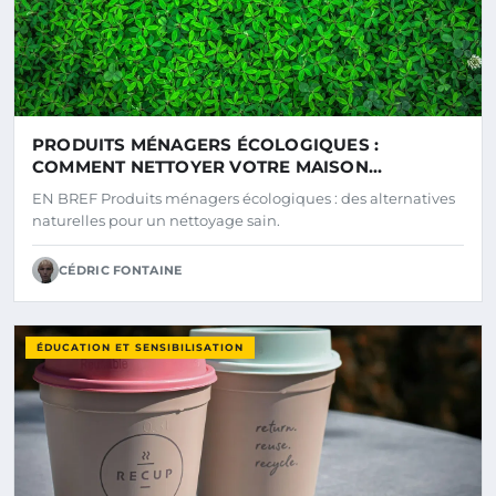
PRODUITS MÉNAGERS ÉCOLOGIQUES :
COMMENT NETTOYER VOTRE MAISON
SAINEMENT ET EFFICACEMENT
EN BREF Produits ménagers écologiques : des alternatives
naturelles pour un nettoyage sain.
CÉDRIC FONTAINE
ÉDUCATION ET SENSIBILISATION