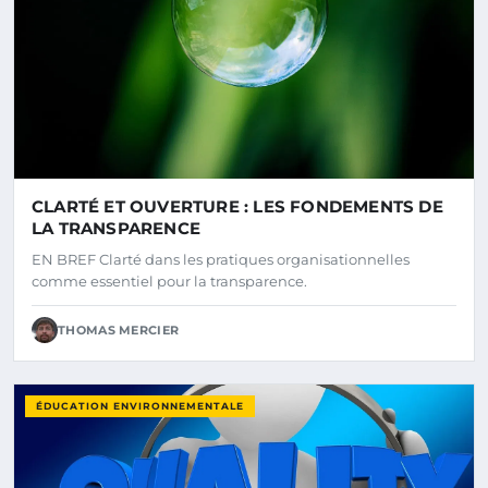
CLARTÉ ET OUVERTURE : LES FONDEMENTS DE
LA TRANSPARENCE
EN BREF Clarté dans les pratiques organisationnelles
comme essentiel pour la transparence.
THOMAS MERCIER
ÉDUCATION ENVIRONNEMENTALE