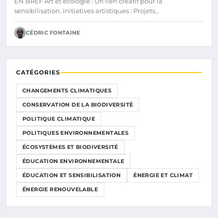
EN BREF Art et écologie : Un lien créatif pour la
sensibilisation. Initiatives artistiques : Projets…
CÉDRIC FONTAINE
CATÉGORIES
CHANGEMENTS CLIMATIQUES
CONSERVATION DE LA BIODIVERSITÉ
POLITIQUE CLIMATIQUE
POLITIQUES ENVIRONNEMENTALES
ÉCOSYSTÈMES ET BIODIVERSITÉ
ÉDUCATION ENVIRONNEMENTALE
ÉDUCATION ET SENSIBILISATION
ÉNERGIE ET CLIMAT
ÉNERGIE RENOUVELABLE