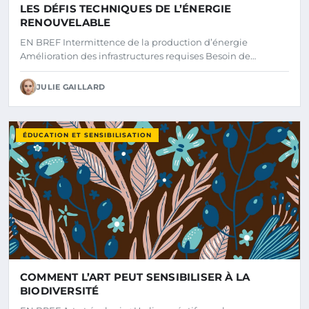
LES DÉFIS TECHNIQUES DE L’ÉNERGIE
RENOUVELABLE
EN BREF Intermittence de la production d’énergie
Amélioration des infrastructures requises Besoin de…
JULIE GAILLARD
ÉDUCATION ET SENSIBILISATION
COMMENT L’ART PEUT SENSIBILISER À LA
BIODIVERSITÉ