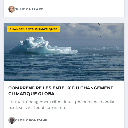
JULIE GAILLARD
CHANGEMENTS CLIMATIQUES
COMPRENDRE LES ENJEUX DU CHANGEMENT
CLIMATIQUE GLOBAL
EN BREF Changement climatique : phénomène mondial
bouleversant l’équilibre naturel.
CÉDRIC FONTAINE