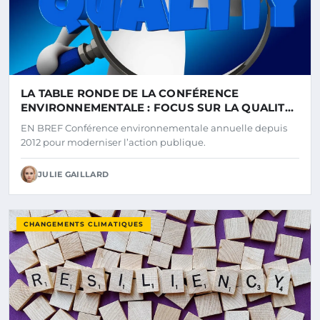
LA TABLE RONDE DE LA CONFÉRENCE
ENVIRONNEMENTALE : FOCUS SUR LA QUALITÉ
DE L’EAU ET L’ÉDUCATION
EN BREF Conférence environnementale annuelle depuis
2012 pour moderniser l’action publique.
JULIE GAILLARD
CHANGEMENTS CLIMATIQUES