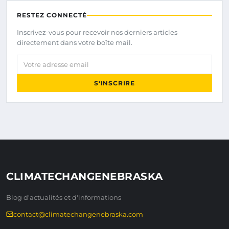
RESTEZ CONNECTÉ
Inscrivez-vous pour recevoir nos derniers articles
directement dans votre boîte mail.
Votre adresse email
S'INSCRIRE
CLIMATECHANGENEBRASKA
Blog d'actualités et d'informations
contact@climatechangenebraska.com