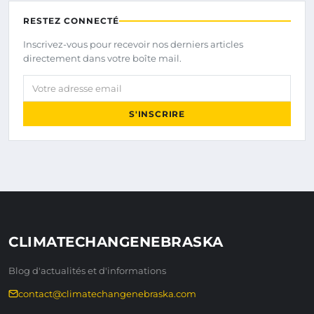
RESTEZ CONNECTÉ
Inscrivez-vous pour recevoir nos derniers articles
directement dans votre boîte mail.
Votre adresse email
S'INSCRIRE
CLIMATECHANGENEBRASKA
Blog d'actualités et d'informations
contact@climatechangenebraska.com