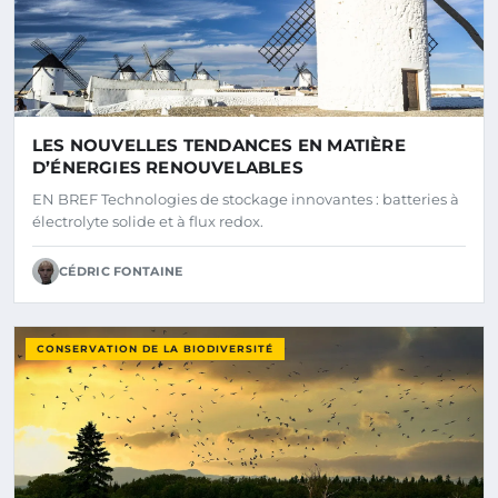
LES NOUVELLES TENDANCES EN MATIÈRE
D’ÉNERGIES RENOUVELABLES
EN BREF Technologies de stockage innovantes : batteries à
électrolyte solide et à flux redox.
CÉDRIC FONTAINE
CONSERVATION DE LA BIODIVERSITÉ