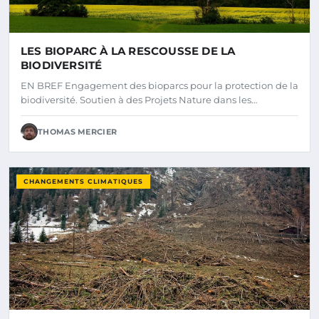
LES BIOPARC À LA RESCOUSSE DE LA
BIODIVERSITÉ
EN BREF Engagement des bioparcs pour la protection de la
biodiversité. Soutien à des Projets Nature dans les…
THOMAS MERCIER
CHANGEMENTS CLIMATIQUES