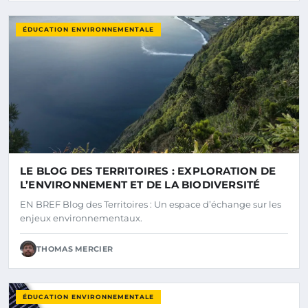
ÉDUCATION ENVIRONNEMENTALE
LE BLOG DES TERRITOIRES : EXPLORATION DE
L’ENVIRONNEMENT ET DE LA BIODIVERSITÉ
EN BREF Blog des Territoires : Un espace d’échange sur les
enjeux environnementaux.
THOMAS MERCIER
ÉDUCATION ENVIRONNEMENTALE