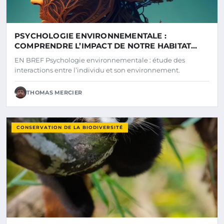
PSYCHOLOGIE ENVIRONNEMENTALE :
COMPRENDRE L’IMPACT DE NOTRE HABITAT
SUR NOTRE BIEN-ÊTRE
EN BREF Psychologie environnementale : étude des
interactions entre l’individu et son environnement.
THOMAS MERCIER
CONSERVATION DE LA BIODIVERSITÉ