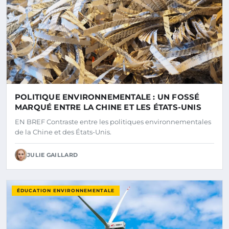
POLITIQUE ENVIRONNEMENTALE : UN FOSSÉ
MARQUÉ ENTRE LA CHINE ET LES ÉTATS-UNIS
EN BREF Contraste entre les politiques environnementales
de la Chine et des États-Unis.
JULIE GAILLARD
ÉDUCATION ENVIRONNEMENTALE