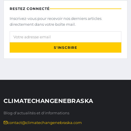
RESTEZ CONNECTÉ
Inscrivez-vous pour recevoir nos derniers articles
directement dans votre boîte mail.
Votre adresse email
S'INSCRIRE
CLIMATECHANGENEBRASKA
Blog d'actualités et d'informations
contact@climatechangenebraska.com