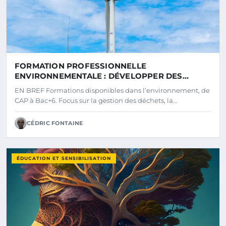
FORMATION PROFESSIONNELLE
ENVIRONNEMENTALE : DÉVELOPPER DES
COMPÉTENCES DURABLES POUR UN AVENIR
EN BREF Formations disponibles dans l’environnement, de
MEILLEUR
CAP à Bac+6. Focus sur la gestion des déchets, la…
CÉDRIC FONTAINE
ÉDUCATION ET SENSIBILISATION