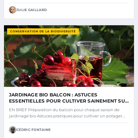
JULIE GAILLARD
CONSERVATION DE LA BIODIVERSITÉ
JARDINAGE BIO BALCON : ASTUCES
ESSENTIELLES POUR CULTIVER SAINEMENT SUR
VOTRE TERRASSE
EN BREF Préparation du balcon pour chaque saison de
jardinage bio Astuces pratiques pour cultiver un potager…
CÉDRIC FONTAINE