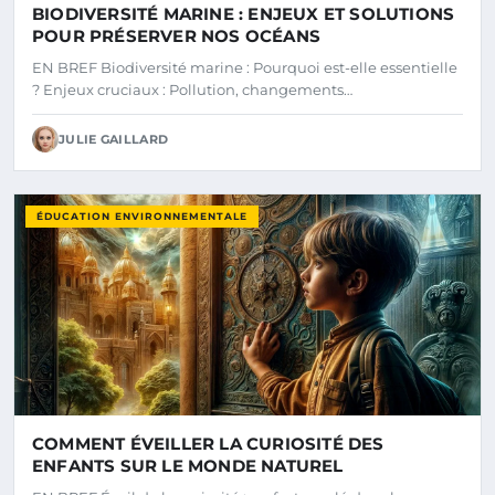
BIODIVERSITÉ MARINE : ENJEUX ET SOLUTIONS
POUR PRÉSERVER NOS OCÉANS
EN BREF Biodiversité marine : Pourquoi est-elle essentielle
? Enjeux cruciaux : Pollution, changements…
JULIE GAILLARD
ÉDUCATION ENVIRONNEMENTALE
COMMENT ÉVEILLER LA CURIOSITÉ DES
ENFANTS SUR LE MONDE NATUREL