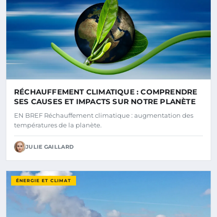
RÉCHAUFFEMENT CLIMATIQUE : COMPRENDRE
SES CAUSES ET IMPACTS SUR NOTRE PLANÈTE
EN BREF Réchauffement climatique : augmentation des
températures de la planète.
JULIE GAILLARD
ÉNERGIE ET CLIMAT