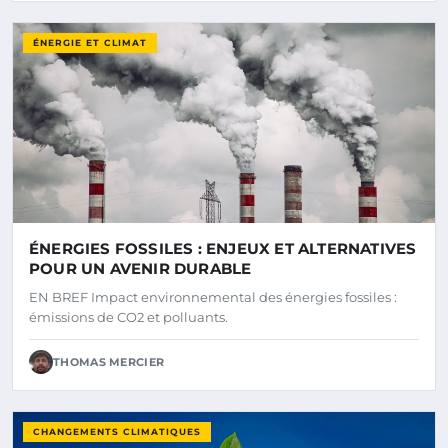
ÉNERGIE ET CLIMAT
ÉNERGIES FOSSILES : ENJEUX ET ALTERNATIVES
POUR UN AVENIR DURABLE
EN BREF Impact environnemental des énergies fossiles :
émissions de CO2 et polluants.
THOMAS MERCIER
CHANGEMENTS CLIMATIQUES