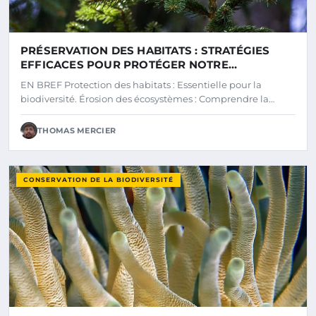
PRÉSERVATION DES HABITATS : STRATÉGIES
EFFICACES POUR PROTÉGER NOTRE
BIODIVERSITÉ
EN BREF Protection des habitats : Essentielle pour la
biodiversité. Érosion des écosystèmes : Comprendre la…
THOMAS MERCIER
CONSERVATION DE LA BIODIVERSITÉ