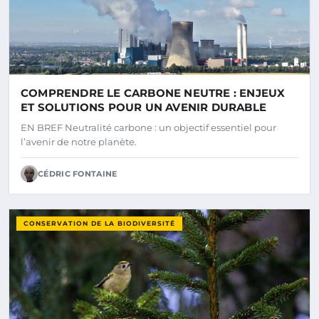
COMPRENDRE LE CARBONE NEUTRE : ENJEUX
ET SOLUTIONS POUR UN AVENIR DURABLE
EN BREF Neutralité carbone : un objectif essentiel pour
l’avenir de notre planète.
CÉDRIC FONTAINE
CONSERVATION DE LA BIODIVERSITÉ