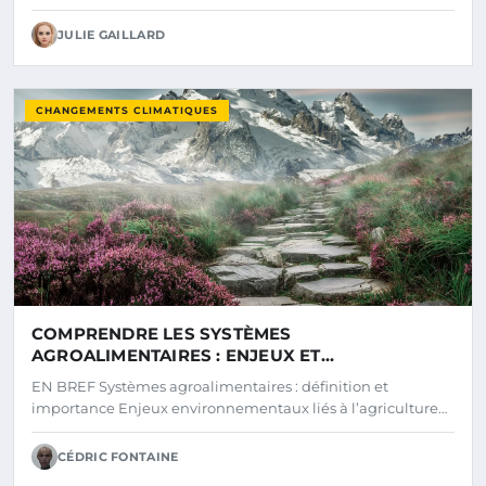
JULIE GAILLARD
CHANGEMENTS CLIMATIQUES
COMPRENDRE LES SYSTÈMES
AGROALIMENTAIRES : ENJEUX ET
PERSPECTIVES
EN BREF Systèmes agroalimentaires : définition et
importance Enjeux environnementaux liés à l’agriculture…
CÉDRIC FONTAINE