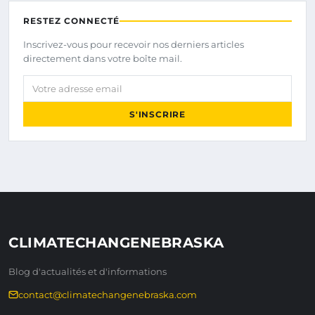
RESTEZ CONNECTÉ
Inscrivez-vous pour recevoir nos derniers articles
directement dans votre boîte mail.
Votre adresse email
S'INSCRIRE
CLIMATECHANGENEBRASKA
Blog d'actualités et d'informations
contact@climatechangenebraska.com