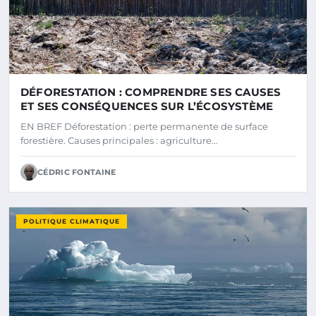
DÉFORESTATION : COMPRENDRE SES CAUSES
ET SES CONSÉQUENCES SUR L’ÉCOSYSTÈME
EN BREF Déforestation : perte permanente de surface
forestière. Causes principales : agriculture…
CÉDRIC FONTAINE
POLITIQUE CLIMATIQUE