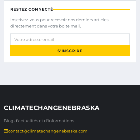
RESTEZ CONNECTÉ
Inscrivez-vous pour recevoir nos derniers articles
directement dans votre boîte mail.
Votre adresse email
S'INSCRIRE
CLIMATECHANGENEBRASKA
Blog d'actualités et d'informations
contact@climatechangenebraska.com