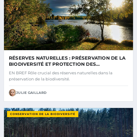
RÉSERVES NATURELLES : PRÉSERVATION DE LA
BIODIVERSITÉ ET PROTECTION DES
ÉCOSYSTÈMES
EN BREF Rôle crucial des réserves naturelles dans la
préservation de la biodiversité.
JULIE GAILLARD
CONSERVATION DE LA BIODIVERSITÉ