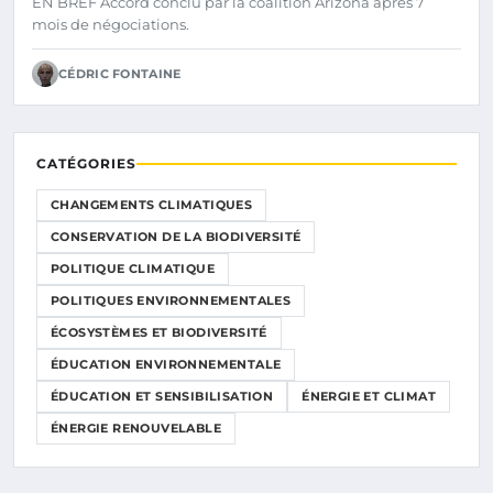
EN BREF Accord conclu par la coalition Arizona après 7
mois de négociations.
CÉDRIC FONTAINE
CATÉGORIES
CHANGEMENTS CLIMATIQUES
CONSERVATION DE LA BIODIVERSITÉ
POLITIQUE CLIMATIQUE
POLITIQUES ENVIRONNEMENTALES
ÉCOSYSTÈMES ET BIODIVERSITÉ
ÉDUCATION ENVIRONNEMENTALE
ÉDUCATION ET SENSIBILISATION
ÉNERGIE ET CLIMAT
ÉNERGIE RENOUVELABLE