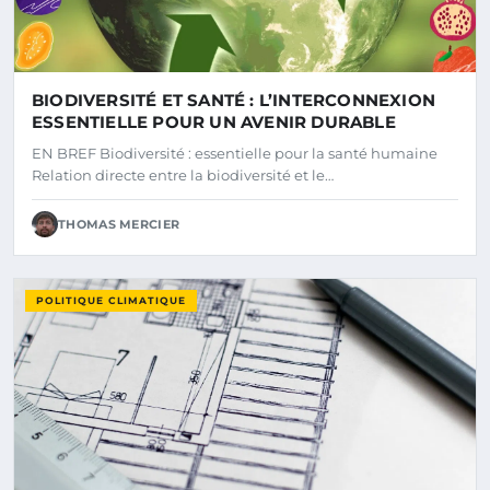
BIODIVERSITÉ ET SANTÉ : L’INTERCONNEXION
ESSENTIELLE POUR UN AVENIR DURABLE
EN BREF Biodiversité : essentielle pour la santé humaine
Relation directe entre la biodiversité et le…
THOMAS MERCIER
POLITIQUE CLIMATIQUE