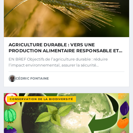
AGRICULTURE DURABLE : VERS UNE
PRODUCTION ALIMENTAIRE RESPONSABLE ET
ÉCOLOGIQUE
EN BREF Objectifs de l’agriculture durable : réduire
l’impact environnemental, assurer la sécurité…
CÉDRIC FONTAINE
CONSERVATION DE LA BIODIVERSITÉ