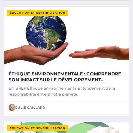
ÉDUCATION ET SENSIBILISATION
ÉTHIQUE ENVIRONNEMENTALE : COMPRENDRE
SON IMPACT SUR LE DÉVELOPPEMENT
DURABLE
EN BREF Éthique environnementale : fondement de la
responsabilité envers notre planète.
JULIE GAILLARD
ÉDUCATION ET SENSIBILISATION