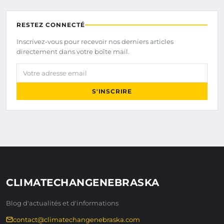
RESTEZ CONNECTÉ
Inscrivez-vous pour recevoir nos derniers articles
directement dans votre boîte mail.
Votre adresse email
S'INSCRIRE
CLIMATECHANGENEBRASKA
Blog d'actualités et d'informations
contact@climatechangenebraska.com