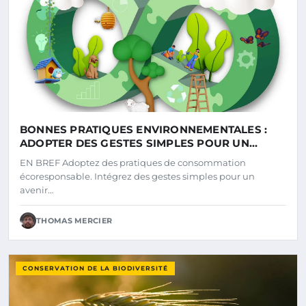
BONNES PRATIQUES ENVIRONNEMENTALES :
ADOPTER DES GESTES SIMPLES POUR UN
AVENIR DURABLE
EN BREF Adoptez des pratiques de consommation
écoresponsable. Intégrez des gestes simples pour un
avenir…
THOMAS MERCIER
CONSERVATION DE LA BIODIVERSITÉ