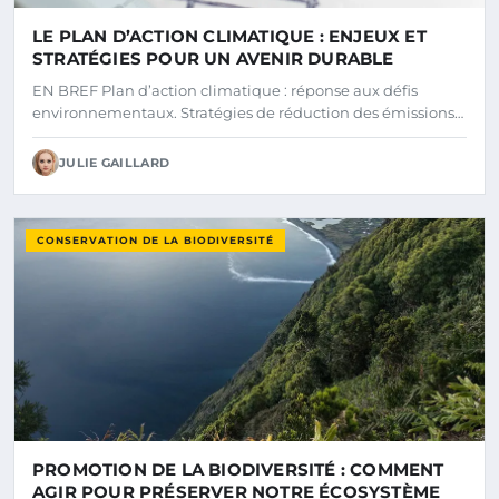
LE PLAN D’ACTION CLIMATIQUE : ENJEUX ET
STRATÉGIES POUR UN AVENIR DURABLE
EN BREF Plan d’action climatique : réponse aux défis
environnementaux. Stratégies de réduction des émissions…
JULIE GAILLARD
CONSERVATION DE LA BIODIVERSITÉ
PROMOTION DE LA BIODIVERSITÉ : COMMENT
AGIR POUR PRÉSERVER NOTRE ÉCOSYSTÈME