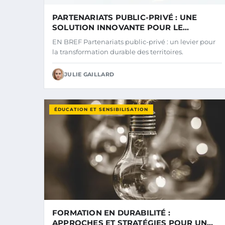
PARTENARIATS PUBLIC-PRIVÉ : UNE
SOLUTION INNOVANTE POUR LE
DÉVELOPPEMENT DURABLE
EN BREF Partenariats public-privé : un levier pour
la transformation durable des territoires.
JULIE GAILLARD
ÉDUCATION ET SENSIBILISATION
FORMATION EN DURABILITÉ :
APPROCHES ET STRATÉGIES POUR UN