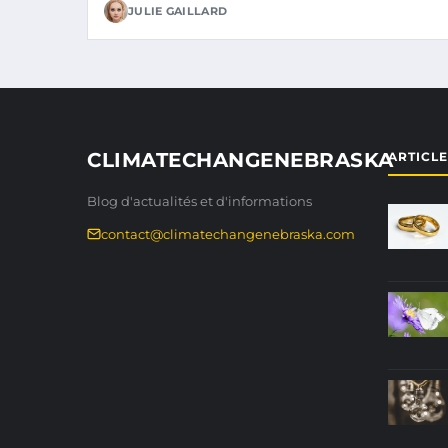
JULIE GAILLARD
CLIMATECHANGENEBRASKA
ARTICL
Blog d'actualités et d'informations
contact@climatechangenebraska.com