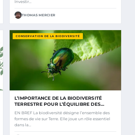
Investir…
THOMAS MERCIER
CONSERVATION DE LA BIODIVERSITÉ
L’IMPORTANCE DE LA BIODIVERSITÉ
TERRESTRE POUR L’ÉQUILIBRE DES
ÉCOSYSTÈMES
EN BREF La biodiversité désigne l’ensemble des
formes de vie sur Terre. Elle joue un rôle essentiel
dans la…