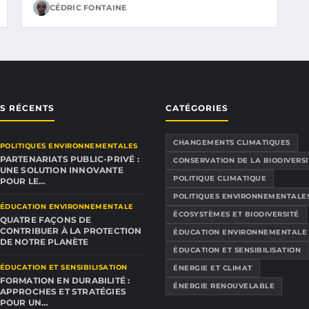
CÉDRIC FONTAINE
ES RÉCENTS
CATÉGORIES
CHANGEMENTS CLIMATIQUES
POLITIQUES ENVIRONNEMENTALES
PARTENARIATS PUBLIC-PRIVÉ :
CONSERVATION DE LA BIODIVERSI
UNE SOLUTION INNOVANTE
POLITIQUE CLIMATIQUE
POUR LE…
POLITIQUES ENVIRONNEMENTALE
ÉDUCATION ENVIRONNEMENTALE
ÉCOSYSTÈMES ET BIODIVERSITÉ
QUATRE FAÇONS DE
CONTRIBUER À LA PROTECTION
ÉDUCATION ENVIRONNEMENTALE
DE NOTRE PLANÈTE
ÉDUCATION ET SENSIBILISATION
ÉDUCATION ET SENSIBILISATION
ÉNERGIE ET CLIMAT
FORMATION EN DURABILITÉ :
ÉNERGIE RENOUVELABLE
APPROCHES ET STRATÉGIES
POUR UN…