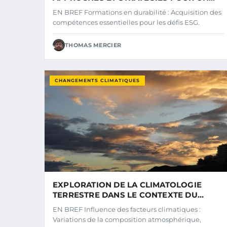
AVENIR DURABLE
EN BREF Formations en durabilité : Acquisition des
compétences essentielles pour les défis ESG.
THOMAS MERCIER
CHANGEMENTS CLIMATIQUES
EXPLORATION DE LA CLIMATOLOGIE
TERRESTRE DANS LE CONTEXTE DU
SYSTÈME SOLAIRE : PREMIÈRE PARTIE
EN BREF Influence des facteurs climatiques :
Variations de la composition atmosphérique,