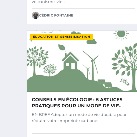
volcanisme, vie…
CÉDRIC FONTAINE
ÉDUCATION ET SENSIBILISATION
CONSEILS EN ÉCOLOGIE : 5 ASTUCES
PRATIQUES POUR UN MODE DE VIE
DURABLE
EN BREF Adoptez un mode de vie durable pour
réduire votre empreinte carbone.