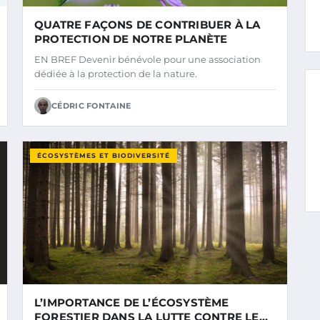
QUATRE FAÇONS DE CONTRIBUER À LA
PROTECTION DE NOTRE PLANÈTE
EN BREF Devenir bénévole pour une association
dédiée à la protection de la nature.
CÉDRIC FONTAINE
ÉCOSYSTÈMES ET BIODIVERSITÉ
L’IMPORTANCE DE L’ÉCOSYSTÈME
FORESTIER DANS LA LUTTE CONTRE LE