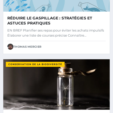
RÉDUIRE LE GASPILLAGE : STRATÉGIES ET
ASTUCES PRATIQUES
EN BREF Planifier ses repas pour éviter les achats impulsifs
Élaborer une liste de courses précise Connaître…
THOMAS MERCIER
CONSERVATION DE LA BIODIVERSITÉ