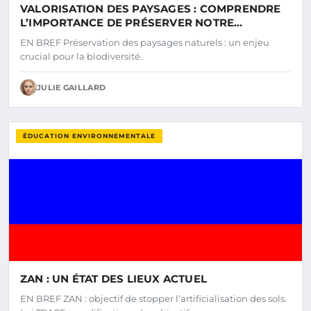
VALORISATION DES PAYSAGES : COMPRENDRE
L’IMPORTANCE DE PRÉSERVER NOTRE
ENVIRONNEMENT
EN BREF Préservation des paysages naturels : un enjeu
crucial pour la biodiversité.
JULIE GAILLARD
ÉDUCATION ENVIRONNEMENTALE
ZAN : UN ÉTAT DES LIEUX ACTUEL
EN BREF ZAN : objectif de stopper l’artificialisation des sols.