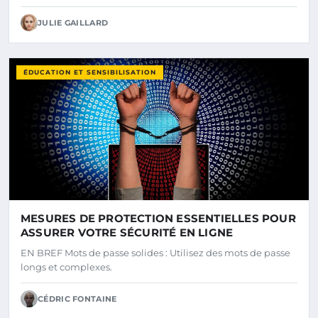
JULIE GAILLARD
ÉDUCATION ET SENSIBILISATION
MESURES DE PROTECTION ESSENTIELLES POUR
ASSURER VOTRE SÉCURITÉ EN LIGNE
EN BREF Mots de passe solides : Utilisez des mots de passe
longs et complexes.
CÉDRIC FONTAINE