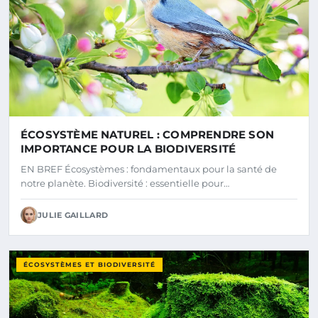
ÉCOSYSTÈME NATUREL : COMPRENDRE SON
IMPORTANCE POUR LA BIODIVERSITÉ
EN BREF Écosystèmes : fondamentaux pour la santé de
notre planète. Biodiversité : essentielle pour…
JULIE GAILLARD
ÉCOSYSTÈMES ET BIODIVERSITÉ