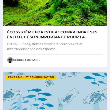
ÉCOSYSTÈME FORESTIER : COMPRENDRE SES
ENJEUX ET SON IMPORTANCE POUR LA
BIODIVERSITÉ
EN BREF Écosystèmes forestiers : complexité et
interdépendance des espèces.
CÉDRIC FONTAINE
ÉDUCATION ET SENSIBILISATION