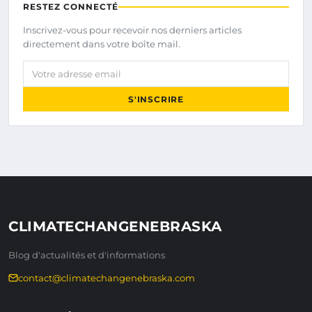
RESTEZ CONNECTÉ
Inscrivez-vous pour recevoir nos derniers articles
directement dans votre boîte mail.
Votre adresse email
S'INSCRIRE
CLIMATECHANGENEBRASKA
Blog d'actualités et d'informations
contact@climatechangenebraska.com