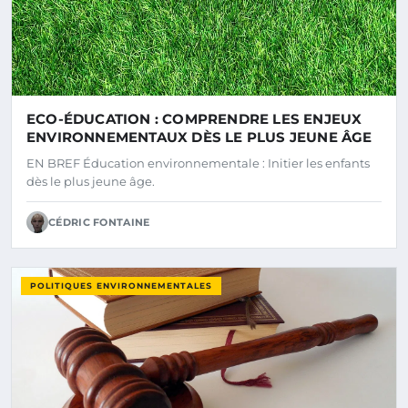
ECO-ÉDUCATION : COMPRENDRE LES ENJEUX
ENVIRONNEMENTAUX DÈS LE PLUS JEUNE ÂGE
EN BREF Éducation environnementale : Initier les enfants
dès le plus jeune âge.
CÉDRIC FONTAINE
POLITIQUES ENVIRONNEMENTALES