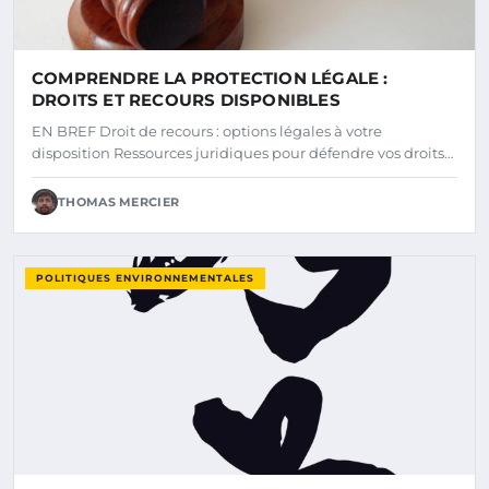
COMPRENDRE LA PROTECTION LÉGALE :
DROITS ET RECOURS DISPONIBLES
EN BREF Droit de recours : options légales à votre
disposition Ressources juridiques pour défendre vos droits…
THOMAS MERCIER
POLITIQUES ENVIRONNEMENTALES