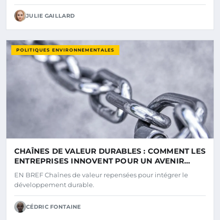
JULIE GAILLARD
POLITIQUES ENVIRONNEMENTALES
CHAÎNES DE VALEUR DURABLES : COMMENT LES
ENTREPRISES INNOVENT POUR UN AVENIR
PLUS RESPONSABLE
EN BREF Chaînes de valeur repensées pour intégrer le
développement durable.
CÉDRIC FONTAINE