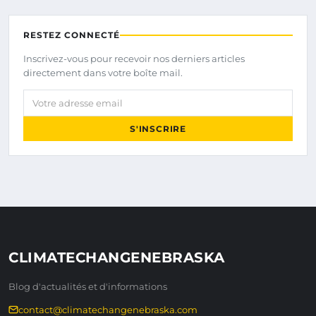
RESTEZ CONNECTÉ
Inscrivez-vous pour recevoir nos derniers articles
directement dans votre boîte mail.
Votre adresse email
S'INSCRIRE
CLIMATECHANGENEBRASKA
Blog d'actualités et d'informations
contact@climatechangenebraska.com