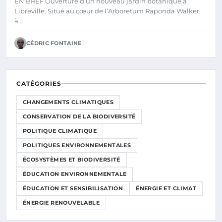
EN BREF Ouverture d’un nouveau jardin botanique à
Libreville. Situé au cœur de l’Arboretum Raponda Walker,
à…
CÉDRIC FONTAINE
CATÉGORIES
CHANGEMENTS CLIMATIQUES
CONSERVATION DE LA BIODIVERSITÉ
POLITIQUE CLIMATIQUE
POLITIQUES ENVIRONNEMENTALES
ÉCOSYSTÈMES ET BIODIVERSITÉ
ÉDUCATION ENVIRONNEMENTALE
ÉDUCATION ET SENSIBILISATION
ÉNERGIE ET CLIMAT
ÉNERGIE RENOUVELABLE