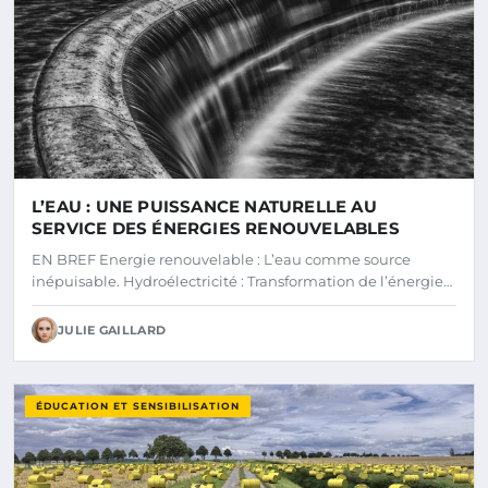
L’EAU : UNE PUISSANCE NATURELLE AU
SERVICE DES ÉNERGIES RENOUVELABLES
EN BREF Energie renouvelable : L’eau comme source
inépuisable. Hydroélectricité : Transformation de l’énergie…
JULIE GAILLARD
ÉDUCATION ET SENSIBILISATION