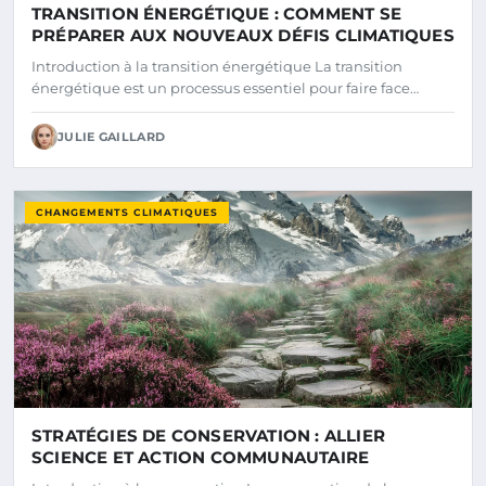
TRANSITION ÉNERGÉTIQUE : COMMENT SE
PRÉPARER AUX NOUVEAUX DÉFIS CLIMATIQUES
Introduction à la transition énergétique La transition
énergétique est un processus essentiel pour faire face…
JULIE GAILLARD
CHANGEMENTS CLIMATIQUES
STRATÉGIES DE CONSERVATION : ALLIER
SCIENCE ET ACTION COMMUNAUTAIRE