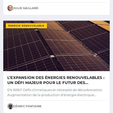
JULIE GAILLARD
ÉNERGIE RENOUVELABLE
L’EXPANSION DES ÉNERGIES RENOUVELABLES :
UN DÉFI MAJEUR POUR LE FUTUR DES
COLLECTIVITÉS
EN BREF Défis climatiques et nécessité de décarbonation.
Augmentation de la production d’énergie électrique…
CÉDRIC FONTAINE