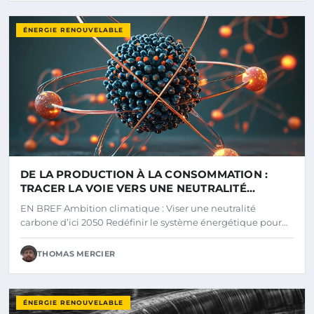
ÉNERGIE RENOUVELABLE
DE LA PRODUCTION À LA CONSOMMATION :
TRACER LA VOIE VERS UNE NEUTRALITÉ
CARBONE DURABLE
EN BREF Ambition climatique : Viser une neutralité
carbone d’ici 2050 Redéfinir le système énergétique pour…
THOMAS MERCIER
ÉNERGIE RENOUVELABLE