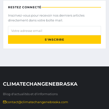
RESTEZ CONNECTÉ
Inscrivez-vous pour recevoir nos derniers articles
directement dans votre boîte mail.
Votre adresse email
S'INSCRIRE
CLIMATECHANGENEBRASKA
Blog d'actualités et d'informations
contact@climatechangenebraska.com