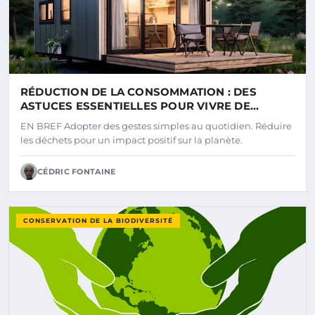
RÉDUCTION DE LA CONSOMMATION : DES
ASTUCES ESSENTIELLES POUR VIVRE DE
MANIÈRE DURABLE
EN BREF Adopter des gestes simples au quotidien. Réduire
les déchets pour un impact positif sur la planète.
CÉDRIC FONTAINE
CONSERVATION DE LA BIODIVERSITÉ