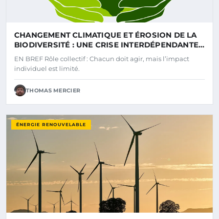
CHANGEMENT CLIMATIQUE ET ÉROSION DE LA
BIODIVERSITÉ : UNE CRISE INTERDÉPENDANTE
À RÉSOUDRE ENSEMBLE ?
EN BREF Rôle collectif : Chacun doit agir, mais l’impact
individuel est limité.
THOMAS MERCIER
ÉNERGIE RENOUVELABLE