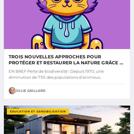
TROIS NOUVELLES APPROCHES POUR
PROTÉGER ET RESTAURER LA NATURE GRÂCE À
L’INTELLIGENCE ARTIFICIELLE
EN BREF Perte de biodiversité : Depuis 1970, une
diminution de 73% des populations d’animaux.
JULIE GAILLARD
ÉDUCATION ET SENSIBILISATION