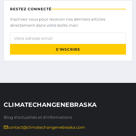
RESTEZ CONNECTÉ
Inscrivez-vous pour recevoir nos derniers articles
directement dans votre boîte mail.
Votre adresse email
S'INSCRIRE
CLIMATECHANGENEBRASKA
Blog d'actualités et d'informations
contact@climatechangenebraska.com