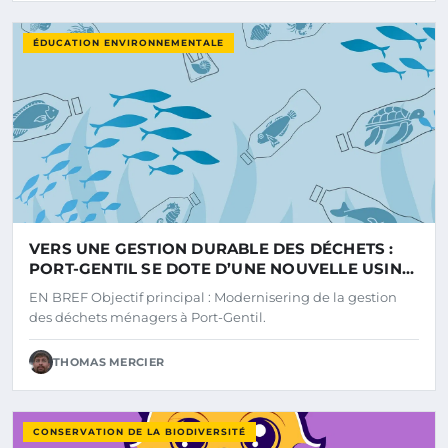
ÉDUCATION ENVIRONNEMENTALE
VERS UNE GESTION DURABLE DES DÉCHETS :
PORT-GENTIL SE DOTE D’UNE NOUVELLE USINE
DE TRAITEMENT
EN BREF Objectif principal : Modernisering de la gestion
des déchets ménagers à Port-Gentil.
THOMAS MERCIER
CONSERVATION DE LA BIODIVERSITÉ