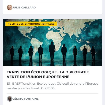
JULIE GAILLARD
POLITIQUES ENVIRONNEMENTALES
TRANSITION ÉCOLOGIQUE : LA DIPLOMATIE
VERTE DE L’UNION EUROPÉENNE
EN BREF Transition Écologique : Objectif de rendre l’Europe
neutre pour le climat d’ici 2050.
CÉDRIC FONTAINE