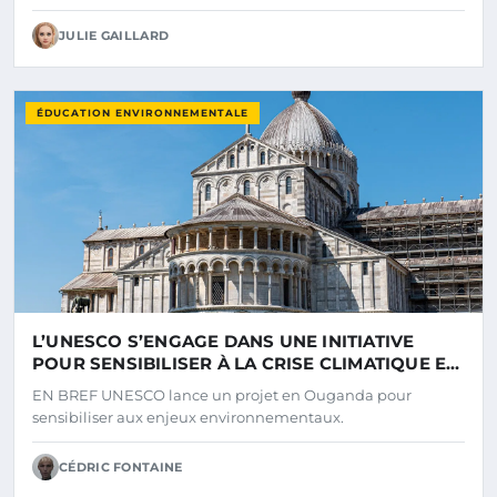
JULIE GAILLARD
ÉDUCATION ENVIRONNEMENTALE
L’UNESCO S’ENGAGE DANS UNE INITIATIVE
POUR SENSIBILISER À LA CRISE CLIMATIQUE ET
AUX ENJEUX ENVIRONNEMENTAUX EN
EN BREF UNESCO lance un projet en Ouganda pour
OUGANDA
sensibiliser aux enjeux environnementaux.
CÉDRIC FONTAINE