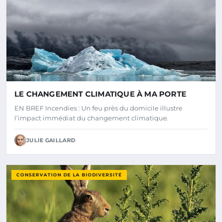
LE CHANGEMENT CLIMATIQUE À MA PORTE
EN BREF Incendies : Un feu près du domicile illustre
l’impact immédiat du changement climatique.
JULIE GAILLARD
CONSERVATION DE LA BIODIVERSITÉ