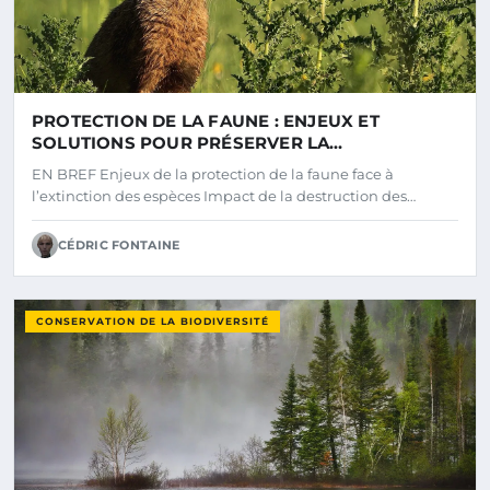
PROTECTION DE LA FAUNE : ENJEUX ET
SOLUTIONS POUR PRÉSERVER LA
BIODIVERSITÉ
EN BREF Enjeux de la protection de la faune face à
l’extinction des espèces Impact de la destruction des…
CÉDRIC FONTAINE
CONSERVATION DE LA BIODIVERSITÉ