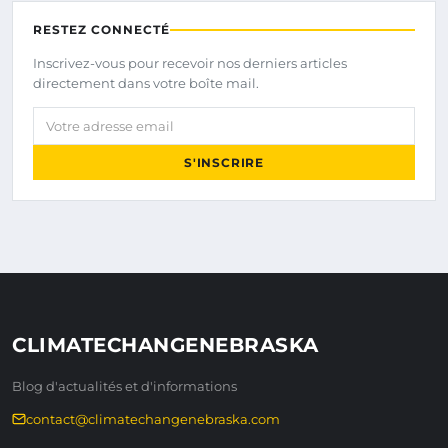
RESTEZ CONNECTÉ
Inscrivez-vous pour recevoir nos derniers articles
directement dans votre boîte mail.
Votre adresse email
S'INSCRIRE
CLIMATECHANGENEBRASKA
Blog d'actualités et d'informations
contact@climatechangenebraska.com