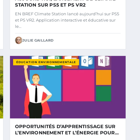
STATION SUR PS5 ET PS VR2
EN BREF Climate Station lancé aujourd’hui sur PS5
et PS VR2. Application interactive et éducative sur
le…
JULIE GAILLARD
ÉDUCATION ENVIRONNEMENTALE
OPPORTUNITÉS D’APPRENTISSAGE SUR
L’ENVIRONNEMENT ET L’ÉNERGIE POUR
ÉTUDIANTS ET ADULTES