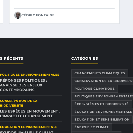
CÉDRIC FONTAINE
ES RÉCENTS
CATÉGORIES
CHANGEMENTS CLIMATIQUES
POLITIQUES ENVIRONNEMENTALES
RÉPONSES POLITIQUES :
CONSERVATION DE LA BIODIVERSI
ANALYSE DES ENJEUX
POLITIQUE CLIMATIQUE
CONTEMPORAINS
POLITIQUES ENVIRONNEMENTALE
CONSERVATION DE LA
ÉCOSYSTÈMES ET BIODIVERSITÉ
BIODIVERSITÉ
LES ESPÈCES EN MOUVEMENT :
ÉDUCATION ENVIRONNEMENTALE
L’IMPACT DU CHANGEMENT…
ÉDUCATION ET SENSIBILISATION
ÉDUCATION ENVIRONNEMENTALE
ÉNERGIE ET CLIMAT
SYMPOSIUM SUR LE CLIMAT