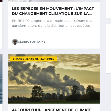
LES ESPÈCES EN MOUVEMENT : L’IMPACT
DU CHANGEMENT CLIMATIQUE SUR LA
RÉINVENTION DES ÉCOSYSTÈMES
EN BREF Changement climatique entraînant des
transformations dans la distribution des espèces.
CÉDRIC FONTAINE
CHANGEMENTS CLIMATIQUES
AUJOURD’HUI, LANCEMENT DE CLIMATE