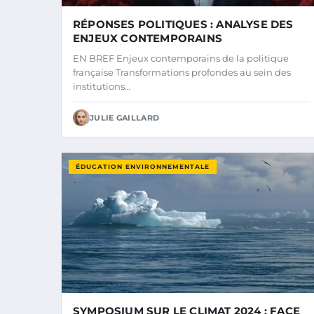
RÉPONSES POLITIQUES : ANALYSE DES
ENJEUX CONTEMPORAINS
EN BREF Enjeux contemporains de la politique
française Transformations profondes au sein des
institutions…
JULIE GAILLARD
ÉDUCATION ENVIRONNEMENTALE
SYMPOSIUM SUR LE CLIMAT 2024 : FACE