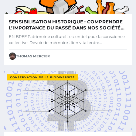
SENSIBILISATION HISTORIQUE : COMPRENDRE
L’IMPORTANCE DU PASSÉ DANS NOS SOCIÉTÉS
MODERNES
EN BREF Patrimoine culturel : essentiel pour la conscience
collective. Devoir de mémoire : lien vital entre…
THOMAS MERCIER
CONSERVATION DE LA BIODIVERSITÉ