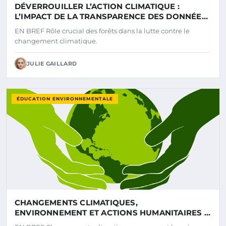
DÉVERROUILLER L’ACTION CLIMATIQUE :
L’IMPACT DE LA TRANSPARENCE DES DONNÉES
FORESTIÈRES
EN BREF Rôle crucial des forêts dans la lutte contre le
changement climatique.
JULIE GAILLARD
ÉDUCATION ENVIRONNEMENTALE
CHANGEMENTS CLIMATIQUES,
ENVIRONNEMENT ET ACTIONS HUMANITAIRES :
ENJEUX EN ASIE DU SUD-EST