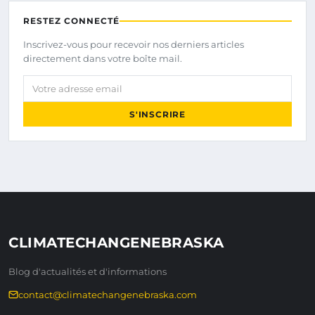
RESTEZ CONNECTÉ
Inscrivez-vous pour recevoir nos derniers articles
directement dans votre boîte mail.
Votre adresse email
S'INSCRIRE
CLIMATECHANGENEBRASKA
Blog d'actualités et d'informations
contact@climatechangenebraska.com