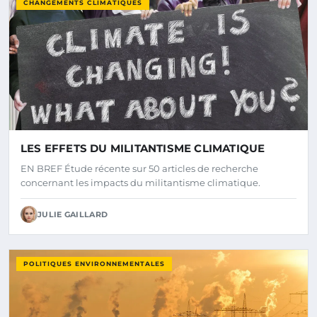
CHANGEMENTS CLIMATIQUES
LES EFFETS DU MILITANTISME CLIMATIQUE
EN BREF Étude récente sur 50 articles de recherche
concernant les impacts du militantisme climatique.
JULIE GAILLARD
POLITIQUES ENVIRONNEMENTALES