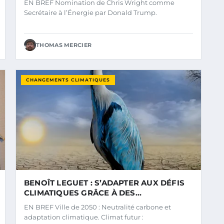
EN BREF Nomination de Chris Wright comme
DÉLIBÉRÉMENT ERRONÉES : DÉCOUVREZ
Secrétaire à l’Énergie par Donald Trump.
LES VÉRITÉS.
THOMAS MERCIER
CHANGEMENTS CLIMATIQUES
BENOÎT LEGUET : S’ADAPTER AUX DÉFIS
CLIMATIQUES GRÂCE À DES
INVESTISSEMENTS STRATÉGIQUES ET
EN BREF Ville de 2050 : Neutralité carbone et
OPPORTUNS
adaptation climatique. Climat futur :