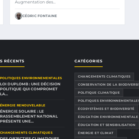
Augmentation des…
CÉDRIC FONTAINE
ES RÉCENTS
CATÉGORIES
CHANGEMENTS CLIMATIQUES
POLITIQUES ENVIRONNEMENTALES
LOI DUPLOMB : UNE DÉCISION
CONSERVATION DE LA BIODIVERSI
POLITIQUE QUI COMPROMET
POLITIQUE CLIMATIQUE
LA…
POLITIQUES ENVIRONNEMENTALE
ÉNERGIE RENOUVELABLE
ÉCOSYSTÈMES ET BIODIVERSITÉ
ÉNERGIE SOLAIRE : LE
RASSEMBLEMENT NATIONAL
ÉDUCATION ENVIRONNEMENTALE
PRÉSENTE UNE…
ÉDUCATION ET SENSIBILISATION
CHANGEMENTS CLIMATIQUES
ÉNERGIE ET CLIMAT
DES OBJECTIFS CLIMATIQUES