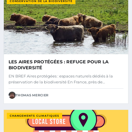
CONSERVATION DE LA BIODIVERSITÉ
LES AIRES PROTÉGÉES : REFUGE POUR LA
BIODIVERSITÉ
EN BREF Aires protégées : espaces naturels dédiés à la
préservation de la biodiversité En France, près de…
THOMAS MERCIER
CHANGEMENTS CLIMATIQUES