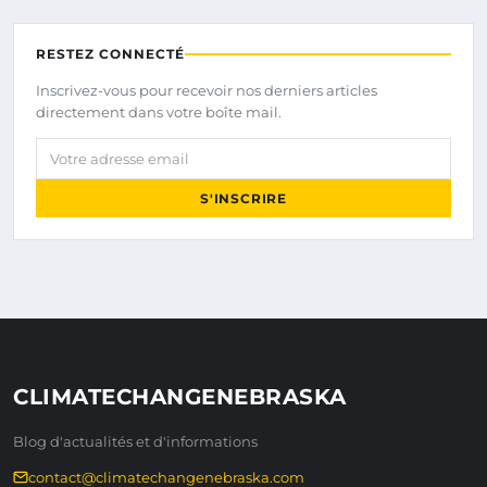
RESTEZ CONNECTÉ
Inscrivez-vous pour recevoir nos derniers articles
directement dans votre boîte mail.
Votre adresse email
S'INSCRIRE
CLIMATECHANGENEBRASKA
Blog d'actualités et d'informations
contact@climatechangenebraska.com