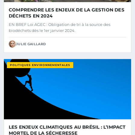
COMPRENDRE LES ENJEUX DE LA GESTION DES
DÉCHETS EN 2024
EN BREF Loi AGEC : Obligation de tri à la source des
biodéchets dès le 1er janvier 2024.
JULIE GAILLARD
POLITIQUES ENVIRONNEMENTALES
LES ENJEUX CLIMATIQUES AU BRÉSIL : L’IMPACT
MORTEL DE LA SÉCHERESSE