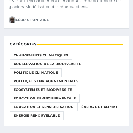
EN BREF Réchauffement climatique : impact direct sur les
glaciers. Modélisation des répercussions…
CÉDRIC FONTAINE
CATÉGORIES
CHANGEMENTS CLIMATIQUES
CONSERVATION DE LA BIODIVERSITÉ
POLITIQUE CLIMATIQUE
POLITIQUES ENVIRONNEMENTALES
ÉCOSYSTÈMES ET BIODIVERSITÉ
ÉDUCATION ENVIRONNEMENTALE
ÉDUCATION ET SENSIBILISATION
ÉNERGIE ET CLIMAT
ÉNERGIE RENOUVELABLE