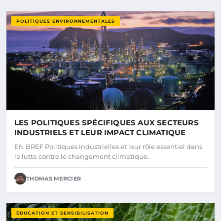
POLITIQUES ENVIRONNEMENTALES
LES POLITIQUES SPÉCIFIQUES AUX SECTEURS
INDUSTRIELS ET LEUR IMPACT CLIMATIQUE
EN BREF Politiques industrielles et leur rôle essentiel dans
la lutte contre le changement climatique.
THOMAS MERCIER
ÉDUCATION ET SENSIBILISATION