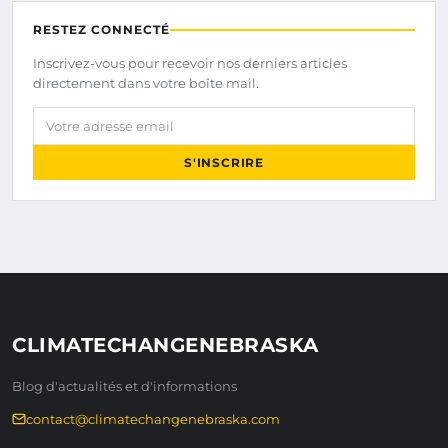
RESTEZ CONNECTÉ
Inscrivez-vous pour recevoir nos derniers articles
directement dans votre boîte mail.
Votre adresse email
S'INSCRIRE
CLIMATECHANGENEBRASKA
Blog d'actualités et d'informations
contact@climatechangenebraska.com