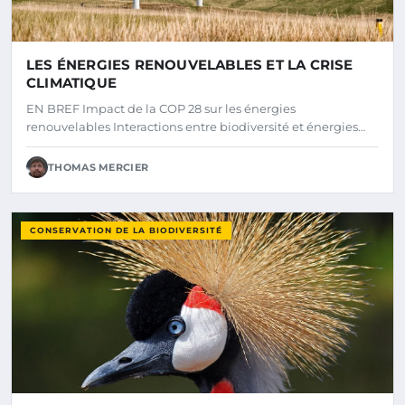
LES ÉNERGIES RENOUVELABLES ET LA CRISE
CLIMATIQUE
EN BREF Impact de la COP 28 sur les énergies
renouvelables Interactions entre biodiversité et énergies…
THOMAS MERCIER
CONSERVATION DE LA BIODIVERSITÉ