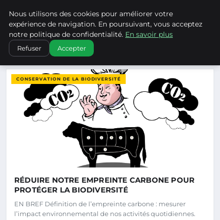
Climatechangenebraska - Blo
Nous utilisons des cookies pour améliorer votre
CLIMATECHANGENEBRASKA
expérience de navigation. En poursuivant, vous acceptez
notre politique de confidentialité.
En savoir plus
Refuser
Accepter
DERNIERS ARTICLES
CONSERVATION DE LA BIODIVERSITÉ
RÉDUIRE NOTRE EMPREINTE CARBONE POUR
PROTÉGER LA BIODIVERSITÉ
EN BREF Définition de l’empreinte carbone : mesurer
l’impact environnemental de nos activités quotidiennes.