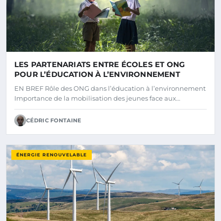
LES PARTENARIATS ENTRE ÉCOLES ET ONG
POUR L’ÉDUCATION À L’ENVIRONNEMENT
EN BREF Rôle des ONG dans l’éducation à l’environnement
Importance de la mobilisation des jeunes face aux…
CÉDRIC FONTAINE
ÉNERGIE RENOUVELABLE