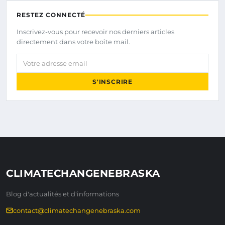
RESTEZ CONNECTÉ
Inscrivez-vous pour recevoir nos derniers articles
directement dans votre boîte mail.
Votre adresse email
S'INSCRIRE
CLIMATECHANGENEBRASKA
Blog d'actualités et d'informations
contact@climatechangenebraska.com