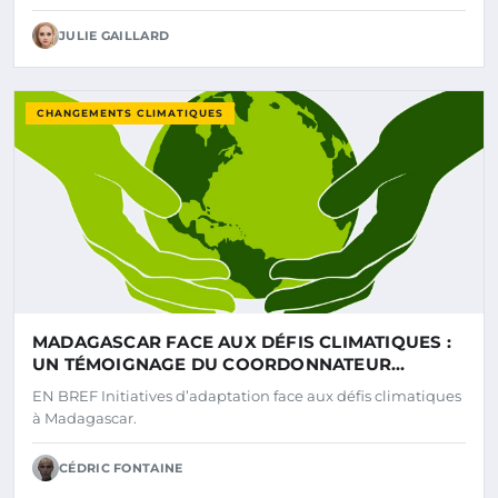
JULIE GAILLARD
CHANGEMENTS CLIMATIQUES
MADAGASCAR FACE AUX DÉFIS CLIMATIQUES :
UN TÉMOIGNAGE DU COORDONNATEUR
RÉSIDENT SUR LES INITIATIVES D’ADAPTATION
EN BREF Initiatives d’adaptation face aux défis climatiques
à Madagascar.
CÉDRIC FONTAINE