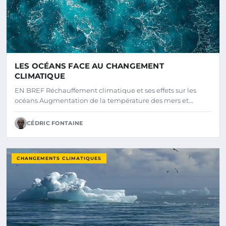
LES OCÉANS FACE AU CHANGEMENT
CLIMATIQUE
EN BREF Réchauffement climatique et ses effets sur les
océans Augmentation de la température des mers et…
CÉDRIC FONTAINE
CHANGEMENTS CLIMATIQUES