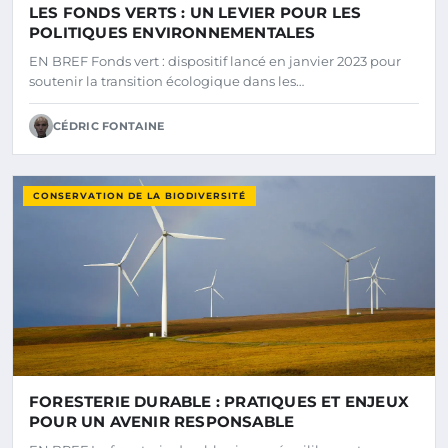
LES FONDS VERTS : UN LEVIER POUR LES
POLITIQUES ENVIRONNEMENTALES
EN BREF Fonds vert : dispositif lancé en janvier 2023 pour
soutenir la transition écologique dans les…
CÉDRIC FONTAINE
CONSERVATION DE LA BIODIVERSITÉ
FORESTERIE DURABLE : PRATIQUES ET ENJEUX
POUR UN AVENIR RESPONSABLE