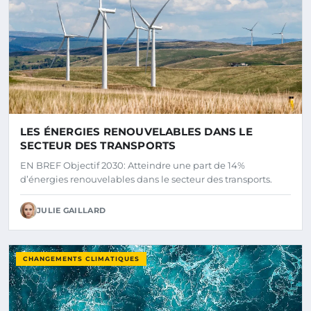
LES ÉNERGIES RENOUVELABLES DANS LE
SECTEUR DES TRANSPORTS
EN BREF Objectif 2030: Atteindre une part de 14%
d’énergies renouvelables dans le secteur des transports.
JULIE GAILLARD
CHANGEMENTS CLIMATIQUES