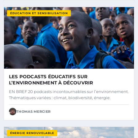
ÉDUCATION ET SENSIBILISATION
LES PODCASTS ÉDUCATIFS SUR
L’ENVIRONNEMENT À DÉCOUVRIR
EN BREF 20 podcasts incontournables sur l’environnement.
Thématiques variées : climat, biodiversité, énergie.
THOMAS MERCIER
ÉNERGIE RENOUVELABLE