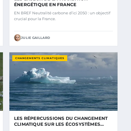
ÉNERGÉTIQUE EN FRANCE
EN BREF Neutralité carbone d’ici 2050 : un objectif
crucial pour la France.
JULIE GAILLARD
CHANGEMENTS CLIMATIQUES
LES RÉPERCUSSIONS DU CHANGEMENT
CLIMATIQUE SUR LES ÉCOSYSTÈMES
MARINS