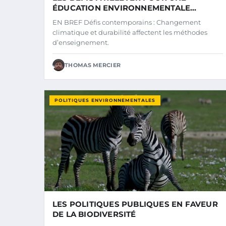
ÉDUCATION ENVIRONNEMENTALE
EFFICACE
EN BREF Défis contemporains : Changement
climatique et durabilité affectent les méthodes
d’enseignement.
THOMAS MERCIER
POLITIQUES ENVIRONNEMENTALES
LES POLITIQUES PUBLIQUES EN FAVEUR
DE LA BIODIVERSITÉ