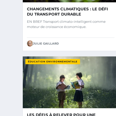
CHANGEMENTS CLIMATIQUES : LE DÉFI
DU TRANSPORT DURABLE
EN BREF Transport climato-intelligent comme
moteur de croissance économique.
JULIE GAILLARD
ÉDUCATION ENVIRONNEMENTALE
LES DÉFIS À RELEVER POUR UNE