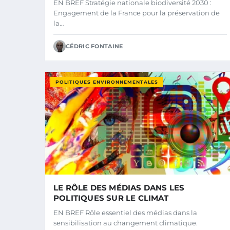
EN BREF Stratégie nationale biodiversité 2030 :
Engagement de la France pour la préservation de
la…
CÉDRIC FONTAINE
POLITIQUES ENVIRONNEMENTALES
LE RÔLE DES MÉDIAS DANS LES
POLITIQUES SUR LE CLIMAT
EN BREF Rôle essentiel des médias dans la
sensibilisation au changement climatique.