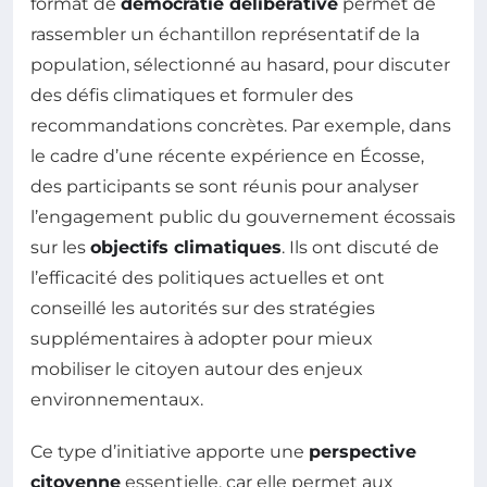
format de
démocratie délibérative
permet de
rassembler un échantillon représentatif de la
population, sélectionné au hasard, pour discuter
des défis climatiques et formuler des
recommandations concrètes. Par exemple, dans
le cadre d’une récente expérience en Écosse,
des participants se sont réunis pour analyser
l’engagement public du gouvernement écossais
sur les
objectifs climatiques
. Ils ont discuté de
l’efficacité des politiques actuelles et ont
conseillé les autorités sur des stratégies
supplémentaires à adopter pour mieux
mobiliser le citoyen autour des enjeux
environnementaux.
Ce type d’initiative apporte une
perspective
citoyenne
essentielle, car elle permet aux