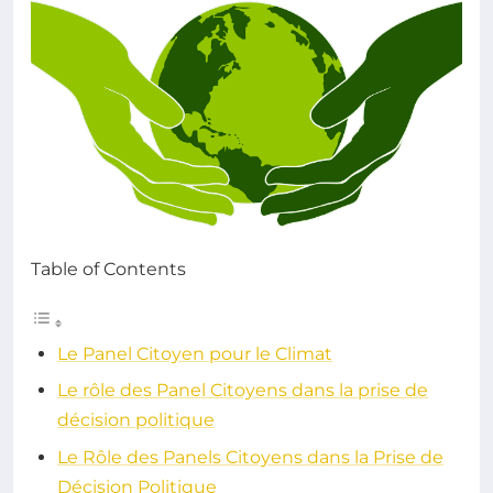
Table of Contents
Le Panel Citoyen pour le Climat
Le rôle des Panel Citoyens dans la prise de
décision politique
Le Rôle des Panels Citoyens dans la Prise de
Décision Politique