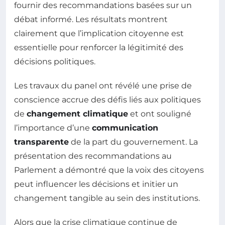
fournir des recommandations basées sur un
débat informé. Les résultats montrent
clairement que l’implication citoyenne est
essentielle pour renforcer la légitimité des
décisions politiques.
Les travaux du panel ont révélé une prise de
conscience accrue des défis liés aux politiques
de
changement climatique
et ont souligné
l’importance d’une
communication
transparente
de la part du gouvernement. La
présentation des recommandations au
Parlement a démontré que la voix des citoyens
peut influencer les décisions et initier un
changement tangible au sein des institutions.
Alors que la crise climatique continue de