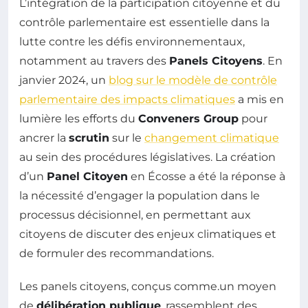
L’intégration de la participation citoyenne et du
contrôle parlementaire est essentielle dans la
lutte contre les défis environnementaux,
notamment au travers des
Panels Citoyens
. En
janvier 2024, un
blog sur le modèle de contrôle
parlementaire des impacts climatiques
a mis en
lumière les efforts du
Conveners Group
pour
ancrer la
scrutin
sur le
changement climatique
au sein des procédures législatives. La création
d’un
Panel Citoyen
en Écosse a été la réponse à
la nécessité d’engager la population dans le
processus décisionnel, en permettant aux
citoyens de discuter des enjeux climatiques et
de formuler des recommandations.
Les panels citoyens, conçus comme.un moyen
de
délibération publique
, rassemblent des