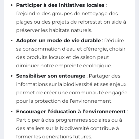
Participer à des initiatives locales
:
Rejoindre des groupes de nettoyage des
plages ou des projets de reforestation aide à
préserver les habitats naturels.
Adopter un mode de vie durable
: Réduire
sa consommation d’eau et d’énergie, choisir
des produits locaux et de saison peut
diminuer notre empreinte écologique.
Sensibiliser son entourage
: Partager des
informations sur la biodiversité et ses enjeux
permet de créer une communauté engagée
pour la protection de l’environnement.
Encourager l’éducation à l’environnement
:
Participer à des programmes scolaires ou à
des ateliers sur la biodiversité contribue à
former les générations futures.