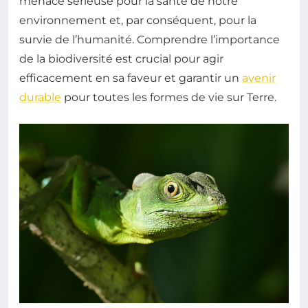
menace sérieuse pour la santé de notre
environnement et, par conséquent, pour la
survie de l’humanité. Comprendre l’importance
de la biodiversité est crucial pour agir
efficacement en sa faveur et garantir un
avenir
durable
pour toutes les formes de vie sur Terre.