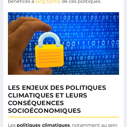
bénéfices à
long terme
de ces politiques.
LES ENJEUX DES POLITIQUES
CLIMATIQUES ET LEURS
CONSÉQUENCES
SOCIOÉCONOMIQUES
Les
politiques climatiques
, notamment au sein