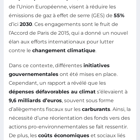
de l’Union Européenne, visent à réduire les
émissions de gaz à effet de serre (GES) de
55%
d’ici
2030
. Ces engagements sont le fruit de
l’Accord de Paris de 2015, qui a donné un nouvel
élan aux efforts internationaux pour lutter
contre le
changement climatique
.
Dans ce contexte, différentes
initiatives
gouvernementales
ont été mises en place.
Cependant, un rapport a révélé que les
dépenses défavorables au climat
s’élevaient à
9,6 milliards d’euros
, souvent sous forme
d’allègements fiscaux sur les
carburants
. Ainsi, la
nécessité d’une réorientation des fonds vers des
actions pro-environnementales se fait ressentir.
De plus, les
coûts économiques
et sociaux liés