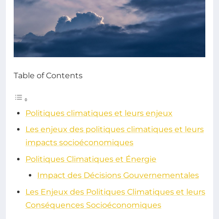
Table of Contents
Politiques climatiques et leurs enjeux
Les enjeux des politiques climatiques et leurs
impacts socioéconomiques
Politiques Climatiques et Énergie
Impact des Décisions Gouvernementales
Les Enjeux des Politiques Climatiques et leurs
Conséquences Socioéconomiques