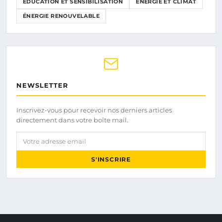
ÉDUCATION ET SENSIBILISATION
ÉNERGIE ET CLIMAT
ÉNERGIE RENOUVELABLE
NEWSLETTER
Inscrivez-vous pour recevoir nos derniers articles
directement dans votre boîte mail.
Votre adresse email
S'INSCRIRE