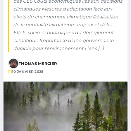
des GES Coûts économiques liés aux décisions
climatiques Mesures d’adaptation face aux
effets du changement climatique Réalisation
de la neutralité climatique : enjeux et défis
Effets socio-économiques du dérèglement
climatique Importance d’une gouvernance
durable pour l’environnement Liens […]
THOMAS MERCIER
10 JANVIER 2025