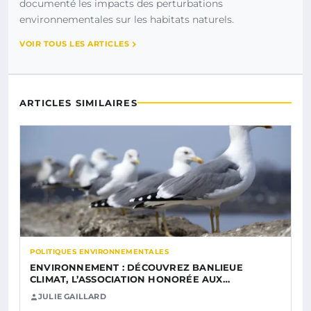
documenté les impacts des perturbations
environnementales sur les habitats naturels.
VOIR TOUS LES ARTICLES
ARTICLES SIMILAIRES
POLITIQUES ENVIRONNEMENTALES
ENVIRONNEMENT : DÉCOUVREZ BANLIEUE
CLIMAT, L’ASSOCIATION HONORÉE AUX…
JULIE GAILLARD