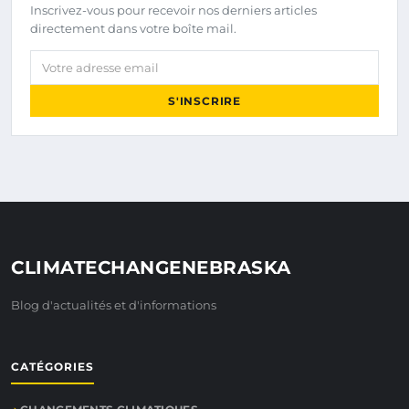
Inscrivez-vous pour recevoir nos derniers articles
directement dans votre boîte mail.
Votre adresse email
S'INSCRIRE
CLIMATECHANGENEBRASKA
Blog d'actualités et d'informations
CATÉGORIES