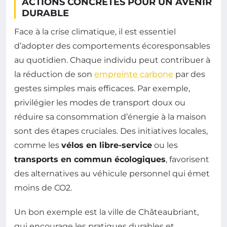
ACTIONS CONCRÈTES POUR UN AVENIR
DURABLE
Face à la crise climatique, il est essentiel
d’adopter des comportements écoresponsables
au quotidien. Chaque individu peut contribuer à
la réduction de son
empreinte carbone
par des
gestes simples mais efficaces. Par exemple,
privilégier les modes de transport doux ou
réduire sa consommation d’énergie à la maison
sont des étapes cruciales. Des initiatives locales,
comme les
vélos en libre-service
ou les
transports en commun écologiques
, favorisent
des alternatives au véhicule personnel qui émet
moins de CO2.
Un bon exemple est la ville de Châteaubriant,
qui encourage les pratiques durables et