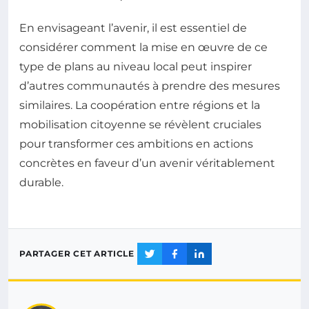
En envisageant l’avenir, il est essentiel de
considérer comment la mise en œuvre de ce
type de plans au niveau local peut inspirer
d’autres communautés à prendre des mesures
similaires. La coopération entre régions et la
mobilisation citoyenne se révèlent cruciales
pour transformer ces ambitions en actions
concrètes en faveur d’un avenir véritablement
durable.
PARTAGER CET ARTICLE