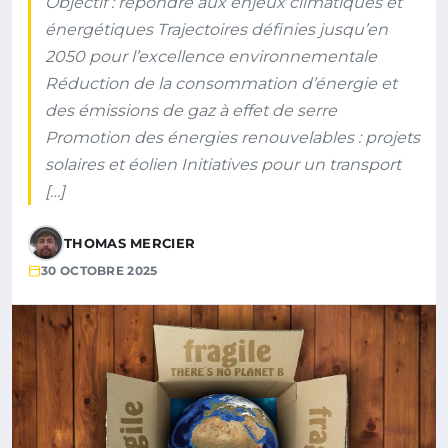
Objectif : répondre aux enjeux climatiques et
énergétiques Trajectoires définies jusqu’en
2050 pour l’excellence environnementale
Réduction de la consommation d’énergie et
des émissions de gaz à effet de serre
Promotion des énergies renouvelables : projets
solaires et éolien Initiatives pour un transport
[…]
THOMAS MERCIER
30 OCTOBRE 2025