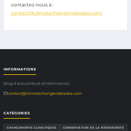
contactez-nous à :
contact@climatechangenebraska.com
.
INFORMATIONS
Blog d'actualités et d'informations
contact@climatechangenebraska.com
CATÉGORIES
CHANGEMENTS CLIMATIQUES
CONSERVATION DE LA BIODIVERSITÉ