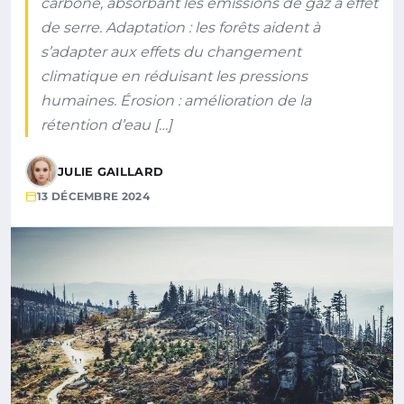
carbone, absorbant les émissions de gaz à effet
de serre. Adaptation : les forêts aident à
s’adapter aux effets du changement
climatique en réduisant les pressions
humaines. Érosion : amélioration de la
rétention d’eau […]
JULIE GAILLARD
13 DÉCEMBRE 2024