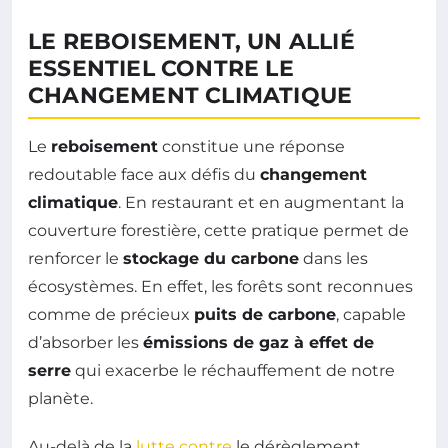
LE REBOISEMENT, UN ALLIÉ
ESSENTIEL CONTRE LE
CHANGEMENT CLIMATIQUE
Le
reboisement
constitue une réponse
redoutable face aux défis du
changement
climatique
. En restaurant et en augmentant la
couverture forestière, cette pratique permet de
renforcer le
stockage du carbone
dans les
écosystèmes. En effet, les forêts sont reconnues
comme de précieux
puits de carbone
, capable
d’absorber les
émissions de gaz à effet de
serre
qui exacerbe le réchauffement de notre
planète.
Au-delà de la
lutte contre
le dérèglement