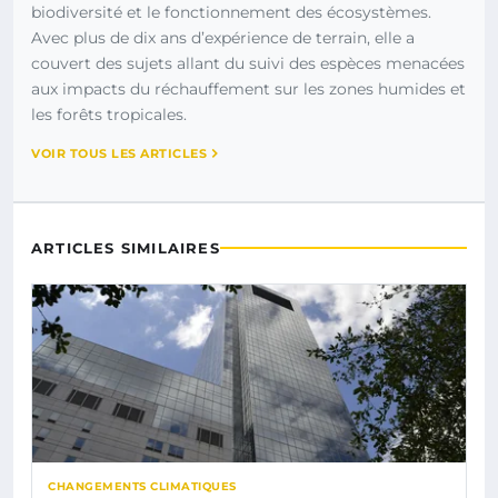
biodiversité et le fonctionnement des écosystèmes.
Avec plus de dix ans d’expérience de terrain, elle a
couvert des sujets allant du suivi des espèces menacées
aux impacts du réchauffement sur les zones humides et
les forêts tropicales.
VOIR TOUS LES ARTICLES
ARTICLES SIMILAIRES
CHANGEMENTS CLIMATIQUES