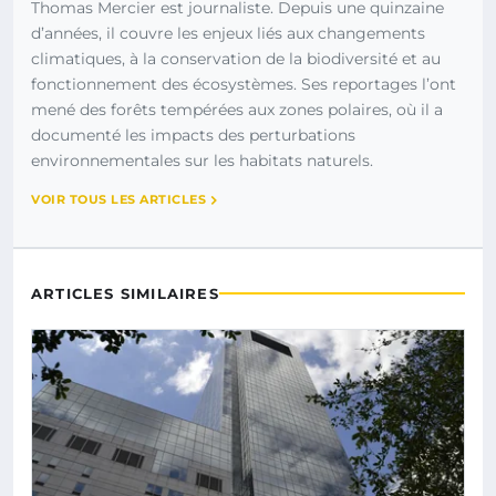
Thomas Mercier est journaliste. Depuis une quinzaine
d’années, il couvre les enjeux liés aux changements
climatiques, à la conservation de la biodiversité et au
fonctionnement des écosystèmes. Ses reportages l’ont
mené des forêts tempérées aux zones polaires, où il a
documenté les impacts des perturbations
environnementales sur les habitats naturels.
VOIR TOUS LES ARTICLES
ARTICLES SIMILAIRES